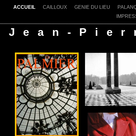
ACCUEIL
CAILLOUX
GENIE DU LIEU
PALAN
IMPRES
Jean-Pie